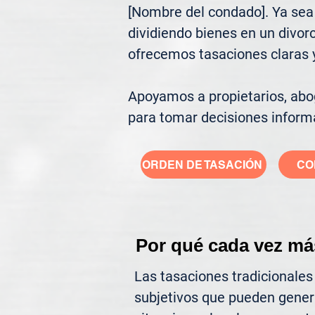
[Nombre del condado]. Ya sea 
dividiendo bienes en un divor
ofrecemos tasaciones claras y 
Apoyamos a propietarios, abog
para tomar decisiones inform
ORDEN DE TASACIÓN
CO
Por qué cada vez má
Las tasaciones tradicionales
subjetivos que pueden gener