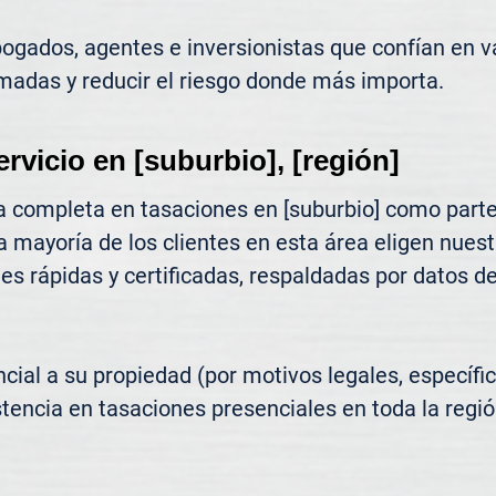
gados, agentes e inversionistas que confían en va
madas y reducir el riesgo donde más importa.
ervicio en [suburbio], [región]
 completa en tasaciones en [suburbio] como parte
a mayoría de los clientes en esta área eligen nues
s rápidas y certificadas, respaldadas por datos de 
ncial a su propiedad (por motivos legales, específic
tencia en tasaciones presenciales en toda la región