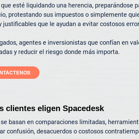
que esté liquidando una herencia, preparándose pa
cio, protestando sus impuestos o simplemente quier
justificables que le ayudan a evitar costosos error
ados, agentes e inversionistas que confían en valo
adas y reducir el riesgo donde más importa.
NTÁCTENOS
s clientes eligen Spacedesk
 se basan en comparaciones limitadas, herramienta
ar confusión, desacuerdos o costosos contratiemp