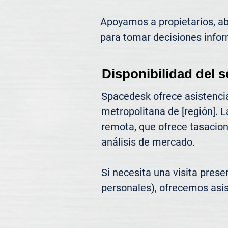
Apoyamos a propietarios, abo
para tomar decisiones infor
Disponibilidad del s
Spacedesk ofrece asistencia
metropolitana de [región]. L
remota, que ofrece tasacione
análisis de mercado.

Si necesita una visita prese
personales), ofrecemos asis