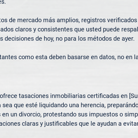
s.

os de mercado más amplios, registros verificados
ados claros y consistentes que usted puede respald
s decisiones de hoy, no para los métodos de ayer.

tantes como esta deben basarse en datos, no en l
rece tasaciones inmobiliarias certificadas en [Sub
 sea que esté liquidando una herencia, preparándo
s en un divorcio, protestando sus impuestos o sim
ciones claras y justificables que le ayudan a evitar