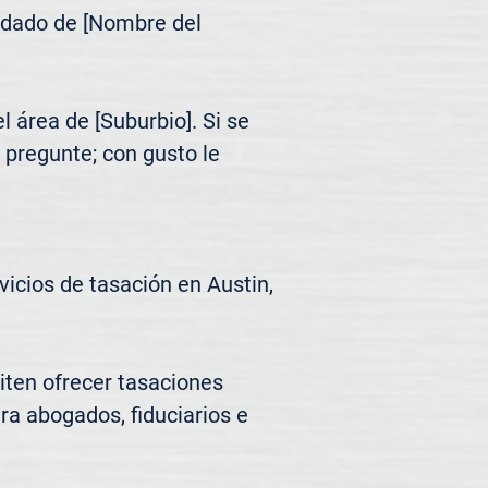
ndado de [Nombre del 
área de [Suburbio]. Si se 
pregunte; con gusto le 
cios de tasación en Austin, 
ten ofrecer tasaciones 
ra abogados, fiduciarios e 