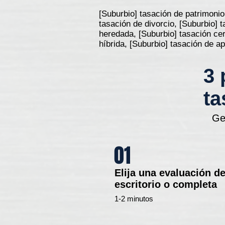
[Suburbio] tasación de patrimonio
tasación de divorcio, [Suburbio] 
heredada, [Suburbio] tasación cer
híbrida, [Suburbio] tasación de 
3 
ta
Ge
01
Elija una evaluación d
escritorio o completa
1-2 minutos