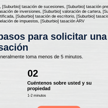
, [Suburbio] tasación de sucesiones, [Suburbio] tasación prev
tasación de inversiones, [Suburbio] valoración de cartera, [S
tificada, [Suburbio] tasación de escritorio, [Suburbio] tasac
apelación de impuestos, [Suburbio] tasación ARV
pasos para solicitar una
sación
neralmente toma menos de 5 minutos.
02
e
Cuéntenos sobre usted y su
propiedad
1-2 minutos