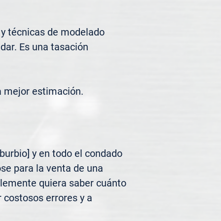
 y técnicas de modelado 
ar. Es una tasación 
a mejor estimación.
urbio] y en todo el condado 
se para la venta de una 
plemente quiera saber cuánto 
 costosos errores y a 