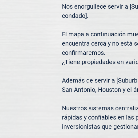
Nos enorgullece servir a [S
condado].

El mapa a continuación mues
encuentra cerca y no está 
confirmaremos.

¿Tiene propiedades en vari
Además de servir a [Suburbi
San Antonio, Houston y el á
Nuestros sistemas centrali
rápidas y confiables en las 
inversionistas que gestiona