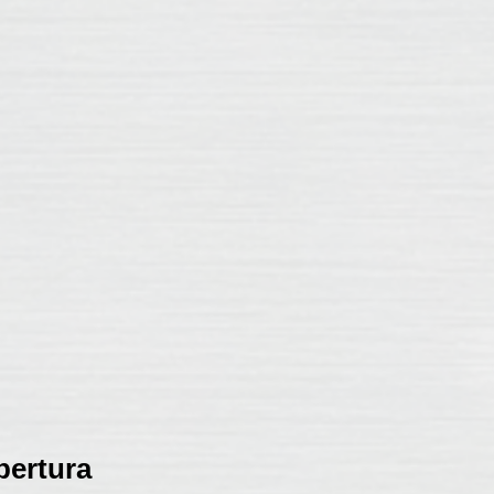
bertura