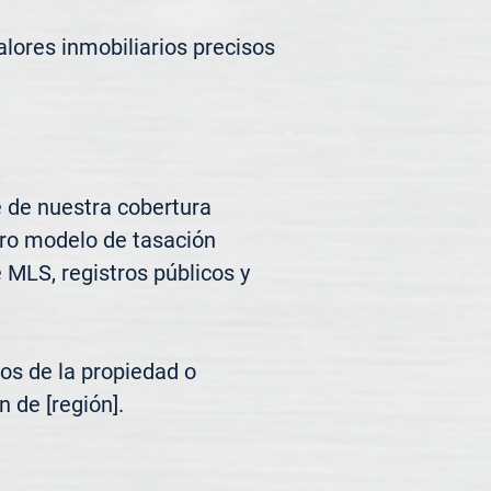
lores inmobiliarios precisos 
 de nuestra cobertura 
tro modelo de tasación 
MLS, registros públicos y 
os de la propiedad o 
 de [región].