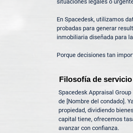
situaciones legales o urgente
En Spacedesk, utilizamos dat
probadas para generar result
inmobiliaria diseñada para la
Porque decisiones tan impor
Filosofía de servicio
Spacedesk Appraisal Group of
de [Nombre del condado]. Ya
propiedad, dividiendo biene
capital tiene, ofrecemos tasa
avanzar con confianza.
