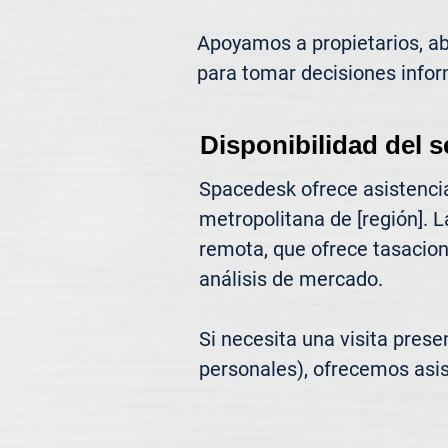
Apoyamos a propietarios, abo
para tomar decisiones infor
Disponibilidad del s
Spacedesk ofrece asistencia
metropolitana de [región]. L
remota, que ofrece tasacione
análisis de mercado.

Si necesita una visita prese
personales), ofrecemos asis