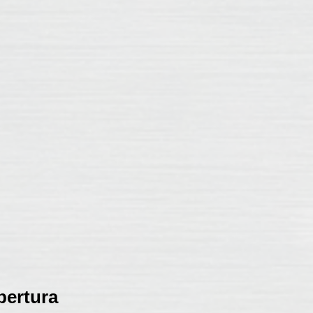
bertura