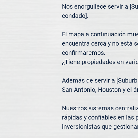
Nos enorgullece servir a [S
condado].

El mapa a continuación mues
encuentra cerca y no está 
confirmaremos.

¿Tiene propiedades en vari
Además de servir a [Suburbi
San Antonio, Houston y el á
Nuestros sistemas centrali
rápidas y confiables en las 
inversionistas que gestiona