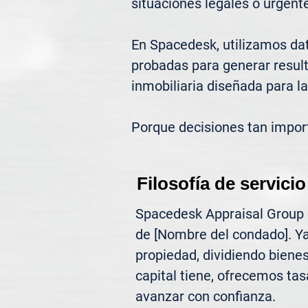
situaciones legales o urgente
En Spacedesk, utilizamos dat
probadas para generar result
inmobiliaria diseñada para la
Porque decisiones tan impor
Filosofía de servicio
Spacedesk Appraisal Group of
de [Nombre del condado]. Ya
propiedad, dividiendo biene
capital tiene, ofrecemos tasa
avanzar con confianza.
