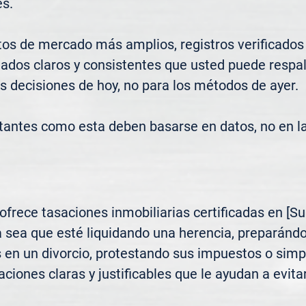
s.

os de mercado más amplios, registros verificados
ados claros y consistentes que usted puede respald
s decisiones de hoy, no para los métodos de ayer.

tantes como esta deben basarse en datos, no en l
rece tasaciones inmobiliarias certificadas en [Sub
 sea que esté liquidando una herencia, preparándo
s en un divorcio, protestando sus impuestos o sim
ciones claras y justificables que le ayudan a evitar