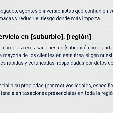
gados, agentes e inversionistas que confían en va
madas y reducir el riesgo donde más importa.
ervicio en [suburbio], [región]
 completa en tasaciones en [suburbio] como parte
a mayoría de los clientes en esta área eligen nues
s rápidas y certificadas, respaldadas por datos de 
ncial a su propiedad (por motivos legales, específic
tencia en tasaciones presenciales en toda la región