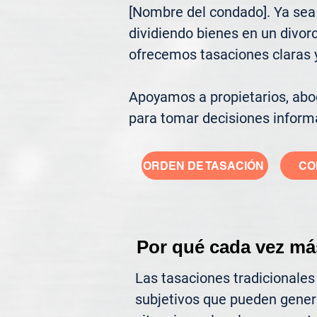
[Nombre del condado]. Ya sea 
dividiendo bienes en un divor
ofrecemos tasaciones claras y 
Apoyamos a propietarios, abog
para tomar decisiones inform
ORDEN DE TASACIÓN
CO
Por qué cada vez má
Las tasaciones tradicionales
subjetivos que pueden gener