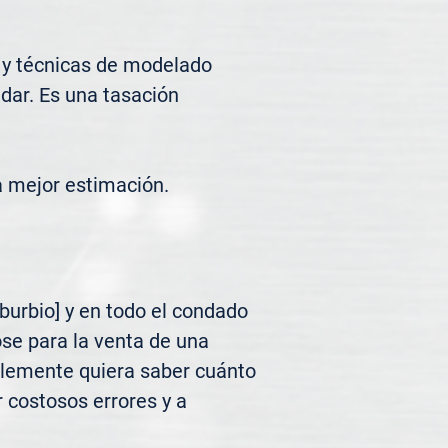
 y técnicas de modelado 
ar. Es una tasación 
a mejor estimación.
urbio] y en todo el condado 
se para la venta de una 
plemente quiera saber cuánto 
 costosos errores y a 