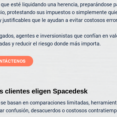
que esté liquidando una herencia, preparándose pa
cio, protestando sus impuestos o simplemente quier
justificables que le ayudan a evitar costosos error
ados, agentes e inversionistas que confían en valo
adas y reducir el riesgo donde más importa.
NTÁCTENOS
s clientes eligen Spacedesk
 se basan en comparaciones limitadas, herramienta
ar confusión, desacuerdos o costosos contratiemp