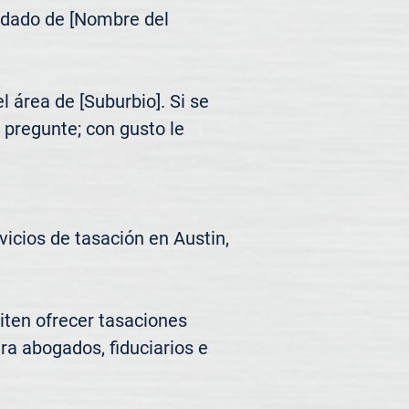
ndado de [Nombre del 
área de [Suburbio]. Si se 
pregunte; con gusto le 
cios de tasación en Austin, 
ten ofrecer tasaciones 
ra abogados, fiduciarios e 