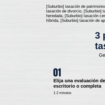
[Suburbio] tasación de patrimonio
tasación de divorcio, [Suburbio] 
heredada, [Suburbio] tasación cer
híbrida, [Suburbio] tasación de 
3 
ta
Ge
01
Elija una evaluación d
escritorio o completa
1-2 minutos