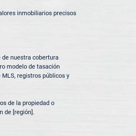
lores inmobiliarios precisos 
 de nuestra cobertura 
tro modelo de tasación 
MLS, registros públicos y 
os de la propiedad o 
 de [región].