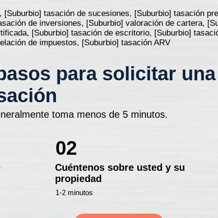
, [Suburbio] tasación de sucesiones, [Suburbio] tasación prev
tasación de inversiones, [Suburbio] valoración de cartera, [S
tificada, [Suburbio] tasación de escritorio, [Suburbio] tasac
apelación de impuestos, [Suburbio] tasación ARV
pasos para solicitar una
sación
neralmente toma menos de 5 minutos.
02
e
Cuéntenos sobre usted y su
propiedad
1-2 minutos