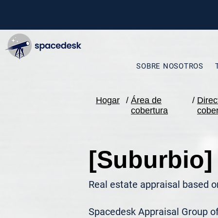
SOBRE NOSOTROS
Hogar
/
Área de
/
Direc
cobertura
cober
[Suburbio]
Real estate appraisal based o
Spacedesk Appraisal Group ofr