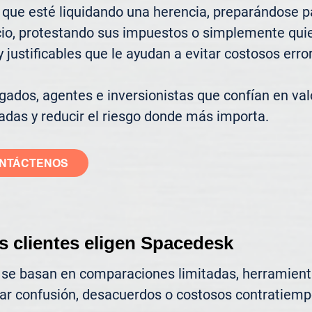
que esté liquidando una herencia, preparándose pa
cio, protestando sus impuestos o simplemente quier
justificables que le ayudan a evitar costosos error
ados, agentes e inversionistas que confían en valo
adas y reducir el riesgo donde más importa.
NTÁCTENOS
s clientes eligen Spacedesk
 se basan en comparaciones limitadas, herramienta
ar confusión, desacuerdos o costosos contratiemp