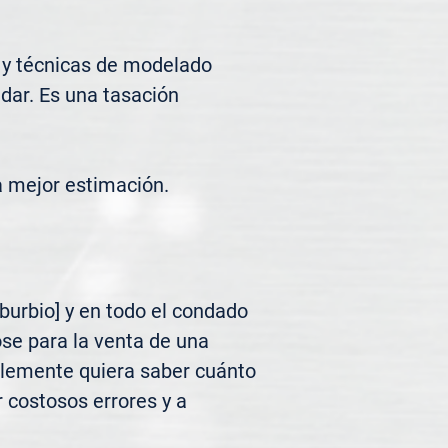
 y técnicas de modelado 
ar. Es una tasación 
a mejor estimación.
urbio] y en todo el condado 
se para la venta de una 
plemente quiera saber cuánto 
 costosos errores y a 