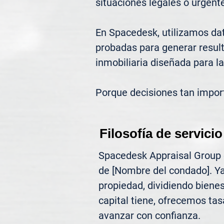
situaciones legales o urgente
En Spacedesk, utilizamos dat
probadas para generar result
inmobiliaria diseñada para la
Porque decisiones tan impor
Filosofía de servicio
Spacedesk Appraisal Group of
de [Nombre del condado]. Ya
propiedad, dividiendo biene
capital tiene, ofrecemos tasa
avanzar con confianza.
