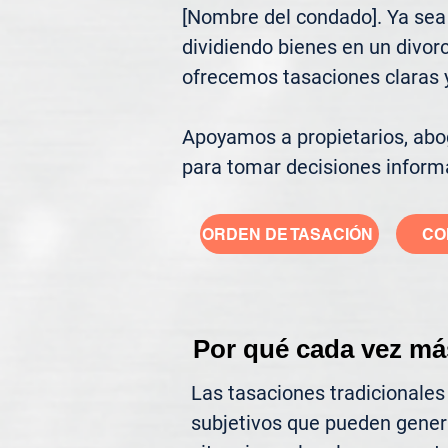
[Nombre del condado]. Ya sea 
dividiendo bienes en un divor
ofrecemos tasaciones claras y 
Apoyamos a propietarios, abog
para tomar decisiones inform
ORDEN DE TASACIÓN
CO
Por qué cada vez má
Las tasaciones tradicionales
subjetivos que pueden gener