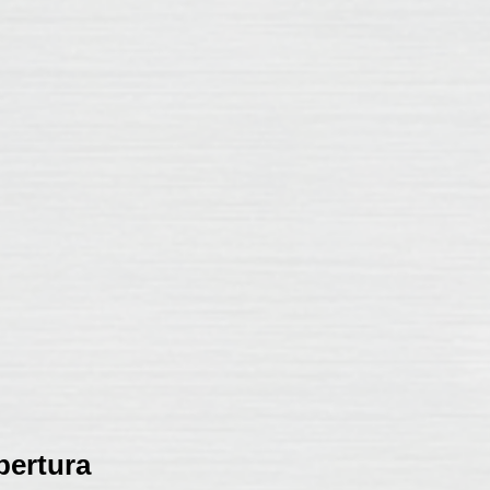
bertura