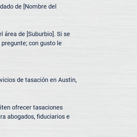
ndado de [Nombre del 
área de [Suburbio]. Si se 
pregunte; con gusto le 
cios de tasación en Austin, 
ten ofrecer tasaciones 
ra abogados, fiduciarios e 