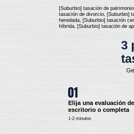
[Suburbio] tasación de patrimonio
tasación de divorcio, [Suburbio] 
heredada, [Suburbio] tasación cer
híbrida, [Suburbio] tasación de 
3 
ta
Ge
01
Elija una evaluación d
escritorio o completa
1-2 minutos