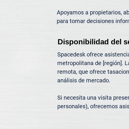
Apoyamos a propietarios, abo
para tomar decisiones infor
Disponibilidad del s
Spacedesk ofrece asistencia
metropolitana de [región]. L
remota, que ofrece tasacione
análisis de mercado.

Si necesita una visita prese
personales), ofrecemos asis