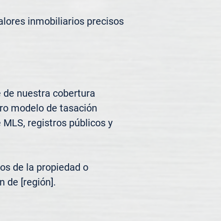
lores inmobiliarios precisos 
 de nuestra cobertura 
tro modelo de tasación 
MLS, registros públicos y 
os de la propiedad o 
 de [región].