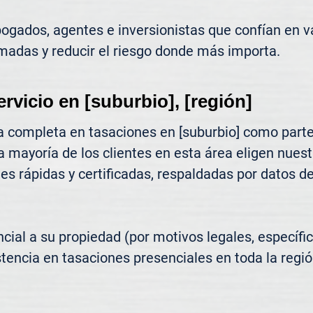
gados, agentes e inversionistas que confían en va
madas y reducir el riesgo donde más importa.
ervicio en [suburbio], [región]
 completa en tasaciones en [suburbio] como parte
a mayoría de los clientes en esta área eligen nues
s rápidas y certificadas, respaldadas por datos de 
ncial a su propiedad (por motivos legales, específic
tencia en tasaciones presenciales en toda la región