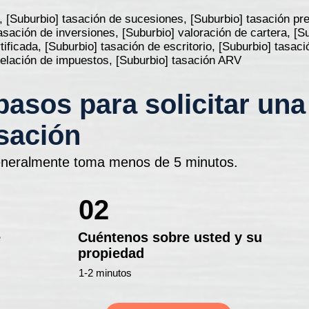
, [Suburbio] tasación de sucesiones, [Suburbio] tasación prev
tasación de inversiones, [Suburbio] valoración de cartera, [S
tificada, [Suburbio] tasación de escritorio, [Suburbio] tasac
apelación de impuestos, [Suburbio] tasación ARV
pasos para solicitar una
sación
neralmente toma menos de 5 minutos.
02
e
Cuéntenos sobre usted y su
propiedad
1-2 minutos