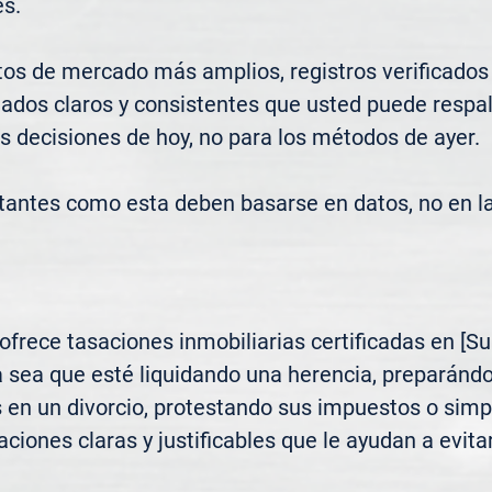
s.

os de mercado más amplios, registros verificados
ados claros y consistentes que usted puede respald
s decisiones de hoy, no para los métodos de ayer.

tantes como esta deben basarse en datos, no en l
rece tasaciones inmobiliarias certificadas en [Sub
 sea que esté liquidando una herencia, preparándo
s en un divorcio, protestando sus impuestos o sim
ciones claras y justificables que le ayudan a evitar