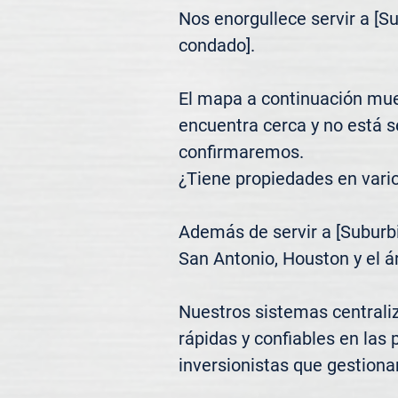
Nos enorgullece servir a [S
condado].

El mapa a continuación mues
encuentra cerca y no está 
confirmaremos.

¿Tiene propiedades en vari
Además de servir a [Suburbi
San Antonio, Houston y el á
Nuestros sistemas centrali
rápidas y confiables en las 
inversionistas que gestiona