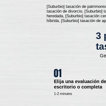
[Suburbio] tasación de patrimonio
tasación de divorcio, [Suburbio] 
heredada, [Suburbio] tasación cer
híbrida, [Suburbio] tasación de 
3 
ta
Ge
01
Elija una evaluación d
escritorio o completa
1-2 minutos