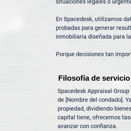
situaciones legales o urgente
En Spacedesk, utilizamos dat
probadas para generar result
inmobiliaria diseñada para la
Porque decisiones tan impor
Filosofía de servicio
Spacedesk Appraisal Group of
de [Nombre del condado]. Ya
propiedad, dividiendo biene
capital tiene, ofrecemos tasa
avanzar con confianza.
