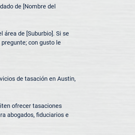
ndado de [Nombre del 
área de [Suburbio]. Si se 
pregunte; con gusto le 
cios de tasación en Austin, 
ten ofrecer tasaciones 
ra abogados, fiduciarios e 