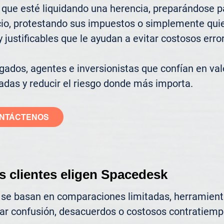
que esté liquidando una herencia, preparándose pa
cio, protestando sus impuestos o simplemente quier
justificables que le ayudan a evitar costosos error
ados, agentes e inversionistas que confían en valo
adas y reducir el riesgo donde más importa.
NTÁCTENOS
s clientes eligen Spacedesk
 se basan en comparaciones limitadas, herramienta
ar confusión, desacuerdos o costosos contratiemp