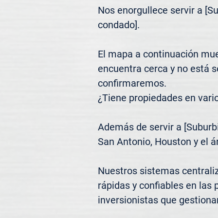
Nos enorgullece servir a [S
condado].

El mapa a continuación mues
encuentra cerca y no está 
confirmaremos.

¿Tiene propiedades en vari
Además de servir a [Suburbi
San Antonio, Houston y el á
Nuestros sistemas centrali
rápidas y confiables en las 
inversionistas que gestiona