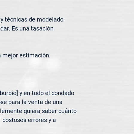
 y técnicas de modelado 
ar. Es una tasación 
a mejor estimación.
urbio] y en todo el condado 
se para la venta de una 
plemente quiera saber cuánto 
 costosos errores y a 