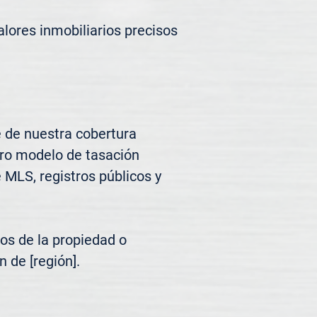
lores inmobiliarios precisos 
 de nuestra cobertura 
tro modelo de tasación 
MLS, registros públicos y 
os de la propiedad o 
 de [región].