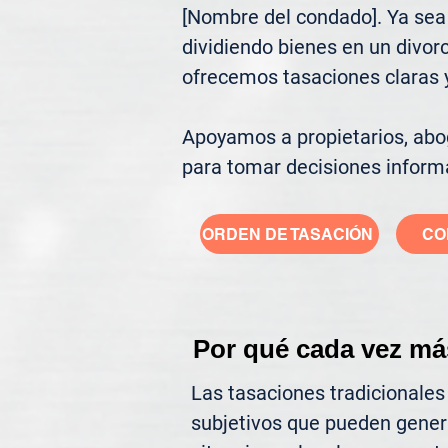
[Nombre del condado]. Ya sea 
dividiendo bienes en un divor
ofrecemos tasaciones claras y 
Apoyamos a propietarios, abog
para tomar decisiones inform
ORDEN DE TASACIÓN
CO
Por qué cada vez má
Las tasaciones tradicionales
subjetivos que pueden gener