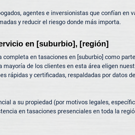
gados, agentes e inversionistas que confían en va
madas y reducir el riesgo donde más importa.
ervicio en [suburbio], [región]
 completa en tasaciones en [suburbio] como parte
a mayoría de los clientes en esta área eligen nues
s rápidas y certificadas, respaldadas por datos de 
ncial a su propiedad (por motivos legales, específic
tencia en tasaciones presenciales en toda la región