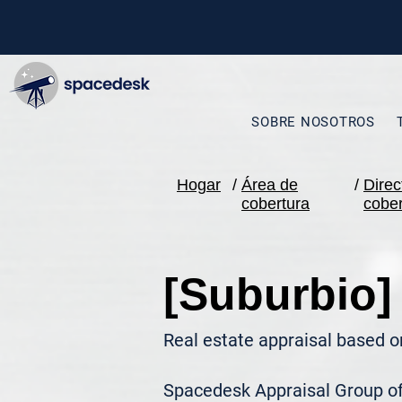
SOBRE NOSOTROS
Hogar
/
Área de
/
Direc
cobertura
cober
[Suburbio]
Real estate appraisal based o
Spacedesk Appraisal Group ofr