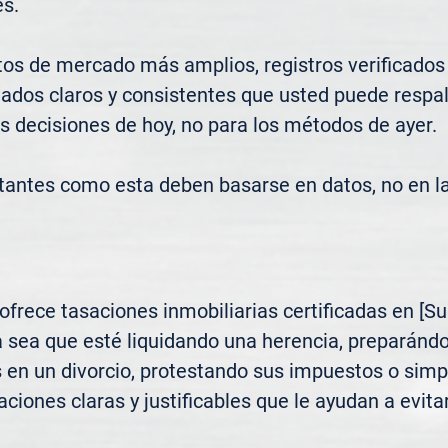
s.

os de mercado más amplios, registros verificados
ados claros y consistentes que usted puede respald
s decisiones de hoy, no para los métodos de ayer.

tantes como esta deben basarse en datos, no en l
rece tasaciones inmobiliarias certificadas en [Sub
 sea que esté liquidando una herencia, preparándo
s en un divorcio, protestando sus impuestos o sim
ciones claras y justificables que le ayudan a evitar