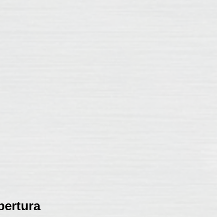
bertura