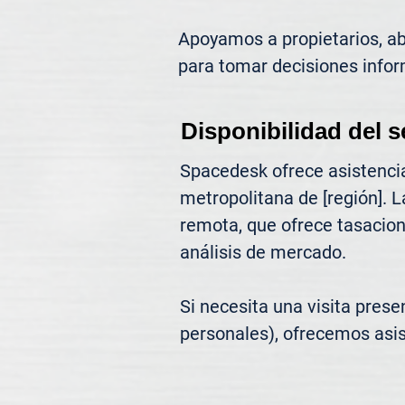
Apoyamos a propietarios, abo
para tomar decisiones infor
Disponibilidad del s
Spacedesk ofrece asistencia
metropolitana de [región]. L
remota, que ofrece tasacione
análisis de mercado.

Si necesita una visita prese
personales), ofrecemos asis