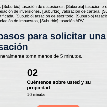
, [Suburbio] tasación de sucesiones, [Suburbio] tasación prev
tasación de inversiones, [Suburbio] valoración de cartera, [S
tificada, [Suburbio] tasación de escritorio, [Suburbio] tasac
apelación de impuestos, [Suburbio] tasación ARV
pasos para solicitar una
sación
neralmente toma menos de 5 minutos.
02
e
Cuéntenos sobre usted y su
propiedad
1-2 minutos